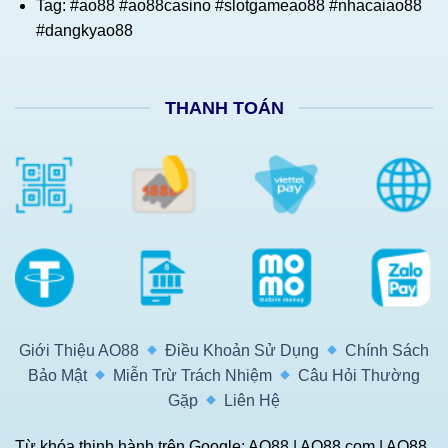
Tag: #ao88 #ao88casino #slotgameao88 #nhacaiao88
#dangkyao88
THANH TOÁN
Giới Thiệu AO88
Điều Khoản Sử Dụng
Chính Sách
Bảo Mật
Miễn Trừ Trách Nhiệm
Câu Hỏi Thường
Gặp
Liên Hệ
Từ khóa thịnh hành trên Google: AO88 | AO88.com | AO88