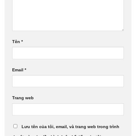
Tên
*
Email
*
Trang web
Lưu tên của tôi, email, và trang web trong trình