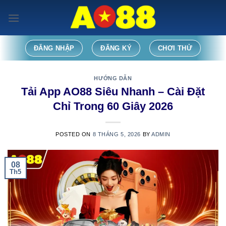
Skip
to
content
ĐĂNG NHẬP
ĐĂNG KÝ
CHƠI THỬ
HƯỚNG DẪN
Tải App AO88 Siêu Nhanh – Cài Đặt
Chỉ Trong 60 Giây 2026
POSTED ON
8 THÁNG 5, 2026
BY
ADMIN
08
Th5