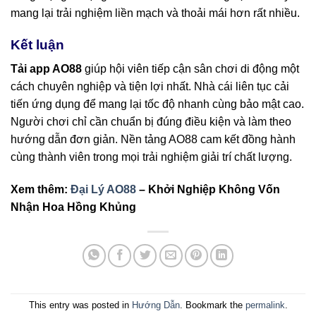
mang lại trải nghiệm liền mạch và thoải mái hơn rất nhiều.
Kết luận
Tải app AO88
giúp hội viên tiếp cận sân chơi di động một
cách chuyên nghiệp và tiện lợi nhất. Nhà cái liên tục cải
tiến ứng dụng để mang lại tốc độ nhanh cùng bảo mật cao.
Người chơi chỉ cần chuẩn bị đúng điều kiện và làm theo
hướng dẫn đơn giản. Nền tảng AO88 cam kết đồng hành
cùng thành viên trong mọi trải nghiệm giải trí chất lượng.
Xem thêm:
Đại Lý AO88
– Khởi Nghiệp Không Vốn
Nhận Hoa Hồng Khủng
This entry was posted in
Hướng Dẫn
. Bookmark the
permalink
.