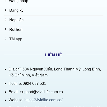
Đăng nhập
Đăng ký
Nạp tiền
Rút tiền
Tải app
LIÊN HỆ
Địa chỉ: 684 Nguyễn Xiển, Long Thạnh Mỹ, Long Bình,
Hồ Chí Minh, Việt Nam
Hotline: 0924 687 531
Email:
support@vividlife.com.co
Website:
https://vividlife.com.co/