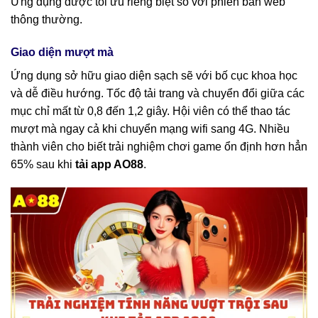
Ứng dụng được tối ưu riêng biệt so với phiên bản web
thông thường.
Giao diện mượt mà
Ứng dụng sở hữu giao diện sạch sẽ với bố cục khoa học
và dễ điều hướng. Tốc độ tải trang và chuyển đổi giữa các
mục chỉ mất từ 0,8 đến 1,2 giây. Hội viên có thể thao tác
mượt mà ngay cả khi chuyển mạng wifi sang 4G. Nhiều
thành viên cho biết trải nghiệm chơi game ổn định hơn hẳn
65% sau khi
tải app AO88
.