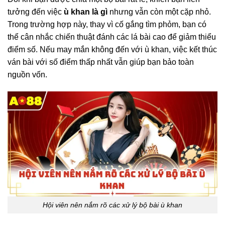
tưởng đến việc
ù khan là gì
nhưng vẫn còn một cặp nhỏ.
Trong trường hợp này, thay vì cố gắng tìm phỏm, bạn có
thể cân nhắc chiến thuật đánh các lá bài cao để giảm thiểu
điểm số. Nếu may mắn không đến với ù khan, việc kết thúc
ván bài với số điểm thấp nhất vẫn giúp bạn bảo toàn
nguồn vốn.
Hội viên nên nắm rõ các xử lý bộ bài ù khan