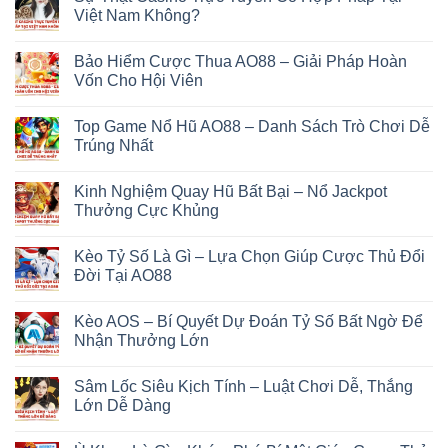
Việt Nam Không?
Bảo Hiểm Cược Thua AO88 – Giải Pháp Hoàn
Vốn Cho Hội Viên
Top Game Nổ Hũ AO88 – Danh Sách Trò Chơi Dễ
Trúng Nhất
Kinh Nghiệm Quay Hũ Bất Bại – Nổ Jackpot
Thưởng Cực Khủng
Kèo Tỷ Số Là Gì – Lựa Chọn Giúp Cược Thủ Đổi
Đời Tại AO88
Kèo AOS – Bí Quyết Dự Đoán Tỷ Số Bất Ngờ Để
Nhận Thưởng Lớn
Sâm Lốc Siêu Kịch Tính – Luật Chơi Dễ, Thắng
Lớn Dễ Dàng