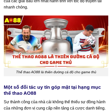
của các giải đấu lớn nhất hành tinh với tốc độ truyền tải
nhanh chóng.
Thể thao AO88 là thiên đường cá độ cho game thủ
Một số đối tác uy tín góp mặt tại hạng mục
thể thao AO88
Sự thành công của nhà cái không thể thiếu sự đồng hành
của những đơn vị cung cấp nền tảng cá cược danh tiếng.