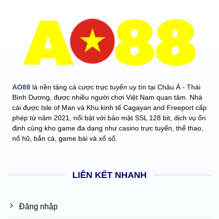
AO88
là nền tảng cá cược trực tuyến uy tín tại Châu Á - Thái
Bình Dương, được nhiều người chơi Việt Nam quan tâm. Nhà
cái được Isle of Man và Khu kinh tế Cagayan and Freeport cấp
phép từ năm 2021, nổi bật với bảo mật SSL 128 bit, dịch vụ ổn
định cùng kho game đa dạng như casino trực tuyến, thể thao,
nổ hũ, bắn cá, game bài và xổ số.
LIÊN KẾT NHANH
Đăng nhập