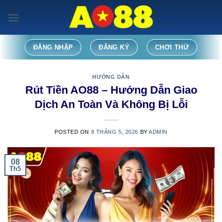
Skip
to
content
ĐĂNG NHẬP
ĐĂNG KÝ
CHƠI THỬ
HƯỚNG DẪN
Rút Tiền AO88 – Hướng Dẫn Giao
Dịch An Toàn Và Không Bị Lỗi
POSTED ON
8 THÁNG 5, 2026
BY
ADMIN
08
Th5