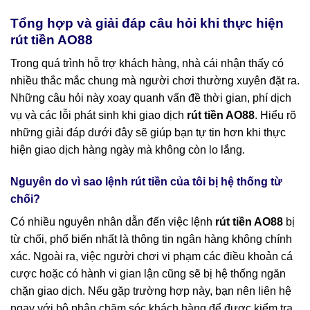
Tổng hợp và giải đáp câu hỏi khi thực hiện
rút tiền AO88
Trong quá trình hỗ trợ khách hàng, nhà cái nhận thấy có
nhiều thắc mắc chung mà người chơi thường xuyên đặt ra.
Những câu hỏi này xoay quanh vấn đề thời gian, phí dịch
vụ và các lỗi phát sinh khi giao dịch
rút tiền AO88
. Hiểu rõ
những giải đáp dưới đây sẽ giúp bạn tự tin hơn khi thực
hiện giao dịch hàng ngày mà không còn lo lắng.
Nguyên do vì sao lệnh rút tiền của tôi bị hệ thống từ
chối?
Có nhiều nguyên nhân dẫn đến việc lệnh
rút tiền AO88
bị
từ chối, phổ biến nhất là thông tin ngân hàng không chính
xác. Ngoài ra, việc người chơi vi phạm các điều khoản cá
cược hoặc có hành vi gian lận cũng sẽ bị hệ thống ngăn
chặn giao dịch. Nếu gặp trường hợp này, bạn nên liên hệ
ngay với bộ phận chăm sóc khách hàng để được kiểm tra