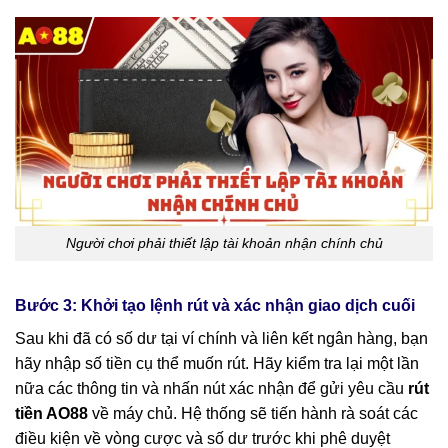
Người chơi phải thiết lập tài khoản nhận chính chủ
Bước 3: Khởi tạo lệnh rút và xác nhận giao dịch cuối
Sau khi đã có số dư tại ví chính và liên kết ngân hàng, bạn
hãy nhập số tiền cụ thể muốn rút. Hãy kiểm tra lại một lần
nữa các thông tin và nhấn nút xác nhận để gửi yêu cầu
rút
tiền AO88
về máy chủ. Hệ thống sẽ tiến hành rà soát các
điều kiện về vòng cược và số dư trước khi phê duyệt