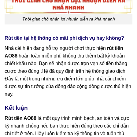
Thời gian chờ nhận lợi nhuận diễn ra khá nhanh
Rút tiền tại hệ thống có mất phí dịch vụ hay không?
Nhà cái hiện đang hỗ trợ người chơi thực hiện
rút tiền
AO88
hoàn toàn miễn phí, không thu thêm bất kỳ khoản
chiết khấu nào. Bạn sẽ nhận được trọn vẹn số tiền thắng
cược theo đúng tỉ lệ đã quy định trên hệ thống giao dịch.
Đây là một trong những ưu điểm lớn giúp nhà cái chiếm
được sự tin tưởng của đông đảo cộng đồng cược thủ hiện
nay.
Kết luận
Rút tiền AO88
là một quy trình minh bạch, an toàn và cực
kỳ nhanh chóng nếu bạn thực hiện đúng theo các chỉ dẫn
chi tiết ở trên. Hãy luôn kiểm tra kỹ thông tin và tuân thủ