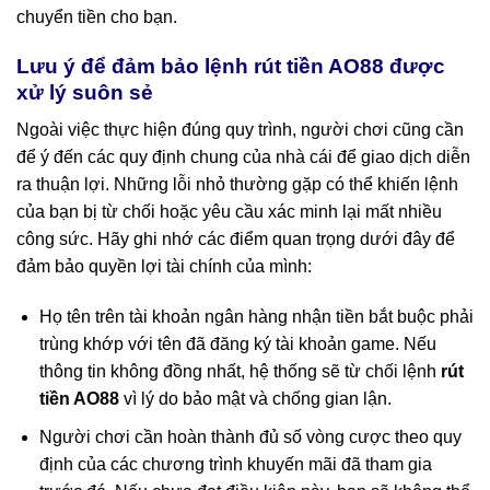
chuyển tiền cho bạn.
Lưu ý để đảm bảo lệnh rút tiền AO88 được
xử lý suôn sẻ
Ngoài việc thực hiện đúng quy trình, người chơi cũng cần
để ý đến các quy định chung của nhà cái để giao dịch diễn
ra thuận lợi. Những lỗi nhỏ thường gặp có thể khiến lệnh
của bạn bị từ chối hoặc yêu cầu xác minh lại mất nhiều
công sức. Hãy ghi nhớ các điểm quan trọng dưới đây để
đảm bảo quyền lợi tài chính của mình:
Họ tên trên tài khoản ngân hàng nhận tiền bắt buộc phải
trùng khớp với tên đã đăng ký tài khoản game. Nếu
thông tin không đồng nhất, hệ thống sẽ từ chối lệnh
rút
tiền AO88
vì lý do bảo mật và chống gian lận.
Người chơi cần hoàn thành đủ số vòng cược theo quy
định của các chương trình khuyến mãi đã tham gia