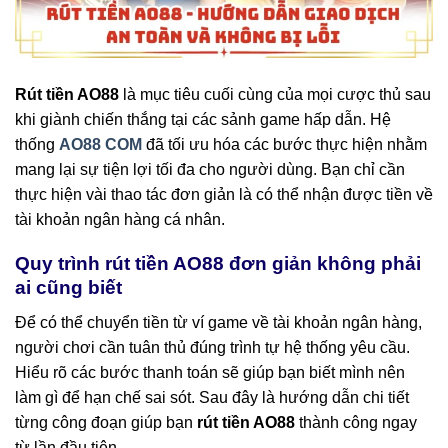
Rút tiền AO88
là mục tiêu cuối cùng của mọi cược thủ sau
khi giành chiến thắng tại các sảnh game hấp dẫn. Hệ
thống
AO88 COM
đã tối ưu hóa các bước thực hiện nhằm
mang lại sự tiện lợi tối đa cho người dùng. Bạn chỉ cần
thực hiện vài thao tác đơn giản là có thể nhận được tiền về
tài khoản ngân hàng cá nhân.
Quy trình rút tiền AO88 đơn giản không phải
ai cũng biết
Để có thể chuyển tiền từ ví game về tài khoản ngân hàng,
người chơi cần tuân thủ đúng trình tự hệ thống yêu cầu.
Hiểu rõ các bước thanh toán sẽ giúp bạn biết mình nên
làm gì để hạn chế sai sót. Sau đây là hướng dẫn chi tiết
từng công đoạn giúp bạn
rút tiền AO88
thành công ngay
từ lần đầu tiên.