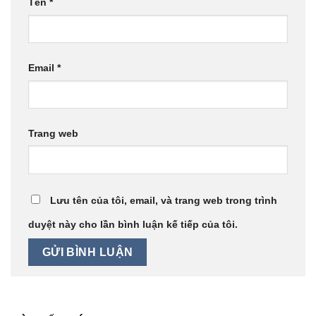
Tên
*
Email
*
Trang web
Lưu tên của tôi, email, và trang web trong trình
duyệt này cho lần bình luận kế tiếp của tôi.