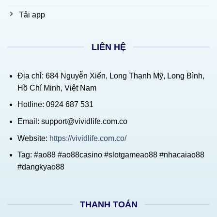
Tải app
LIÊN HỆ
Địa chỉ: 684 Nguyễn Xiển, Long Thạnh Mỹ, Long Bình,
Hồ Chí Minh, Việt Nam
Hotline: 0924 687 531
Email:
support@vividlife.com.co
Website:
https://vividlife.com.co/
Tag: #ao88 #ao88casino #slotgameao88 #nhacaiao88
#dangkyao88
THANH TOÁN