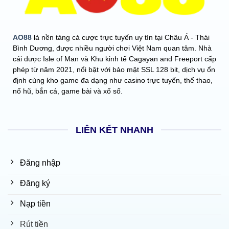
AO88
là nền tảng cá cược trực tuyến uy tín tại Châu Á - Thái
Bình Dương, được nhiều người chơi Việt Nam quan tâm. Nhà
cái được Isle of Man và Khu kinh tế Cagayan and Freeport cấp
phép từ năm 2021, nổi bật với bảo mật SSL 128 bit, dịch vụ ổn
định cùng kho game đa dạng như casino trực tuyến, thể thao,
nổ hũ, bắn cá, game bài và xổ số.
LIÊN KẾT NHANH
Đăng nhập
Đăng ký
Nạp tiền
Rút tiền