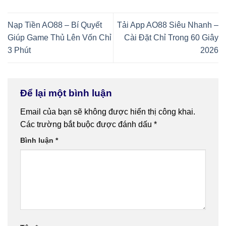
Nạp Tiền AO88 – Bí Quyết
Tải App AO88 Siêu Nhanh –
Giúp Game Thủ Lên Vốn Chỉ
Cài Đặt Chỉ Trong 60 Giây
3 Phút
2026
Để lại một bình luận
Email của bạn sẽ không được hiển thị công khai.
Các trường bắt buộc được đánh dấu
*
Bình luận
*