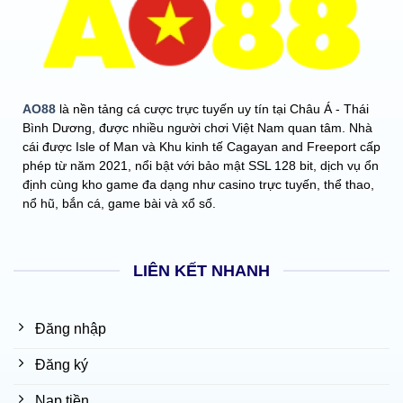
AO88
là nền tảng cá cược trực tuyến uy tín tại Châu Á - Thái
Bình Dương, được nhiều người chơi Việt Nam quan tâm. Nhà
cái được Isle of Man và Khu kinh tế Cagayan and Freeport cấp
phép từ năm 2021, nổi bật với bảo mật SSL 128 bit, dịch vụ ổn
định cùng kho game đa dạng như casino trực tuyến, thể thao,
nổ hũ, bắn cá, game bài và xổ số.
LIÊN KẾT NHANH
Đăng nhập
Đăng ký
Nạp tiền