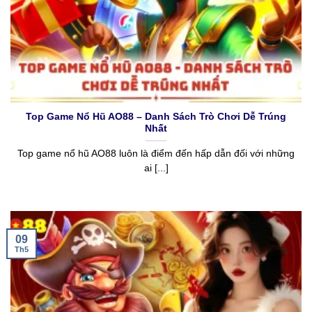
Top Game Nổ Hũ AO88 – Danh Sách Trò Chơi Dễ Trúng
Nhất
Top game nổ hũ AO88 luôn là điểm đến hấp dẫn đối với những
ai [...]
09
Th5