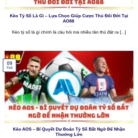
Kèo Tỷ Số Là Gì – Lựa Chọn Giúp Cược Thủ Đổi Đời Tại
AO88
Kèo tỷ số là gì chính là câu hỏi mà nhiều tân thủ đặt ra [...]
09
Th5
Kèo AOS – Bí Quyết Dự Đoán Tỷ Số Bất Ngờ Để Nhận
Thưởng Lớn