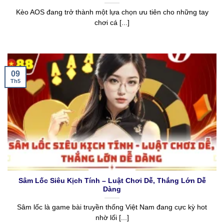
Kèo AOS đang trở thành một lựa chọn ưu tiên cho những tay
chơi cá [...]
09
Th5
Sâm Lốc Siêu Kịch Tính – Luật Chơi Dễ, Thắng Lớn Dễ
Dàng
Sâm lốc là game bài truyền thống Việt Nam đang cực kỳ hot
nhờ lối [...]