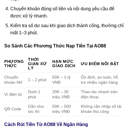
Chuyển khoản đúng số tiền và nội dung yêu cầu để
được xử lý nhanh.
Kiểm tra số dư sau khi giao dịch thành công, thường chỉ
mất 1–3 phút.
So Sánh Các Phương Thức Nạp Tiền Tại AO88
THỜI
PHƯƠNG
HẠN MỨC
GIAN XỬ
ƯU ĐIỂM NỔI BẬT
THỨC
GIAO DỊCH
LÝ
Chuyển
50K – 1 tỷ
Ổn định, an toàn, hỗ
1 – 2 phút
khoản NH
VNĐ
trợ nhiều ngân hàng
Dưới 1
20K – 30
Thao tác nhanh trên
Ví điện tử
phút
triệu VNĐ
điện thoại
Gần như
50K – 500
Không cần nhập số tài
QR Code
tức thì
triệu VNĐ
khoản thủ công
Cách Rút Tiền Từ AO88 Về Ngân Hàng