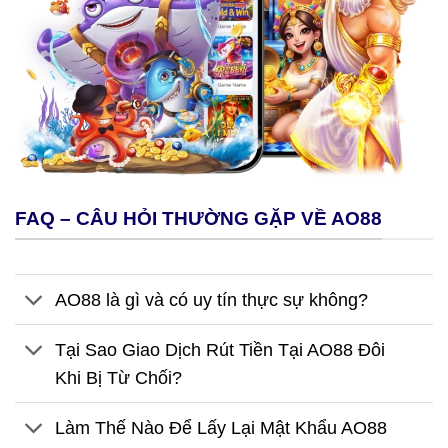
FAQ – CÂU HỎI THƯỜNG GẶP VỀ AO88
AO88 là gì và có uy tín thực sự không?
Tại Sao Giao Dịch Rút Tiền Tại AO88 Đôi
Khi Bị Từ Chối?
Làm Thế Nào Để Lấy Lại Mật Khẩu AO88