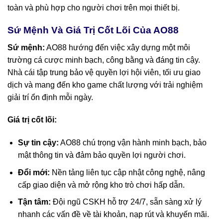
toàn và phù hợp cho người chơi trên mọi thiết bị.
Sứ Mệnh Và Giá Trị Cốt Lõi Của AO88
Sứ mệnh:
AO88 hướng đến việc xây dựng một môi
trường cá cược minh bạch, công bằng và đáng tin cậy.
Nhà cái tập trung bảo vệ quyền lợi hội viên, tối ưu giao
dịch và mang đến kho game chất lượng với trải nghiệm
giải trí ổn định mỗi ngày.
Giá trị cốt lõi:
Sự tin cậy:
AO88 chú trọng vận hành minh bạch, bảo
mật thông tin và đảm bảo quyền lợi người chơi.
Đổi mới:
Nền tảng liên tục cập nhật công nghệ, nâng
cấp giao diện và mở rộng kho trò chơi hấp dẫn.
Tận tâm:
Đội ngũ CSKH hỗ trợ 24/7, sẵn sàng xử lý
nhanh các vấn đề về tài khoản, nạp rút và khuyến mãi.