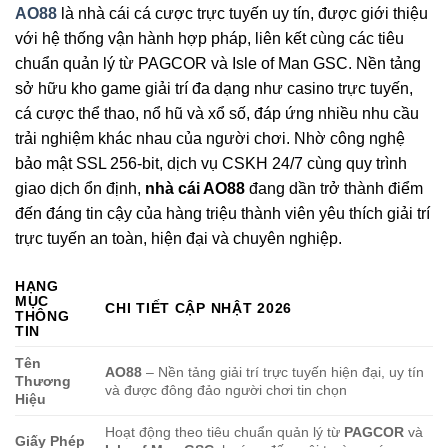
AO88
là nhà cái cá cược trực tuyến uy tín, được giới thiệu
với hệ thống vận hành hợp pháp, liên kết cùng các tiêu
chuẩn quản lý từ PAGCOR và Isle of Man GSC. Nền tảng
sở hữu kho game giải trí đa dạng như casino trực tuyến,
cá cược thể thao, nổ hũ và xổ số, đáp ứng nhiều nhu cầu
trải nghiệm khác nhau của người chơi. Nhờ công nghệ
bảo mật SSL 256-bit, dịch vụ CSKH 24/7 cùng quy trình
giao dịch ổn định,
nhà cái AO88
đang dần trở thành điểm
đến đáng tin cậy của hàng triệu thành viên yêu thích giải trí
trực tuyến an toàn, hiện đại và chuyên nghiệp.
HẠNG
MỤC
CHI TIẾT CẬP NHẬT 2026
THÔNG
TIN
Tên
AO88
– Nền tảng giải trí trực tuyến hiện đại, uy tín
Thương
và được đông đảo người chơi tin chọn
Hiệu
Hoạt động theo tiêu chuẩn quản lý từ
PAGCOR
và
Giấy Phép