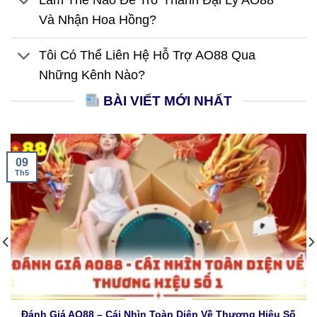
Làm Thế Nào Để Trở Thành Đại Lý AO88
Và Nhận Hoa Hồng?
Tôi Có Thể Liên Hệ Hỗ Trợ AO88 Qua
Những Kênh Nào?
BÀI VIẾT MỚI NHẤT
09
Th5
Đánh Giá AO88 – Cái Nhìn Toàn Diện Về Thương Hiệu Số