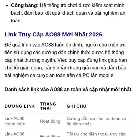
Công bằng:
Hệ thống trò chơi được kiểm soát minh
bạch, đảm bảo kết quả khách quan và trải nghiệm an
toàn.
Link Truy Cập AO88 Mới Nhất 2026
Để quá trình vào AO88 luôn ổn định, người chơi nên ưu
tiên sử dụng các đường dẫn chính thức được hệ thống
cập nhật thường xuyên. Việc truy cập đúng link giúp hạn
chế lỗi gián đoạn, tránh nhầm trang giả mạo và đảm bảo
trải nghiệm cá cược an toàn trên cả PC lẫn mobile.
Danh sách link vào AO88 an toàn và cập nhật mới nhất
TRẠNG
ĐƯỜNG LINK
GHI CHÚ
THÁI
Link AO88
Đường dẫn ưu tiên, an toàn và
Hoạt động
chính thức
ổn định nhất
Link AO88
Tối ưu cho điện thoại, truy cập
Hoạt động