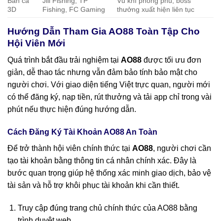
Bắn cá
Jili Fishing, TP
Vũ khí phong phú, boss
3D
Fishing, FC Gaming
thưởng xuất hiện liên tục
Hướng Dẫn Tham Gia AO88 Toàn Tập Cho
Hội Viên Mới
Quá trình bắt đầu trải nghiệm tại
AO88
được tối ưu đơn
giản, dễ thao tác nhưng vẫn đảm bảo tính bảo mật cho
người chơi. Với giao diện tiếng Việt trực quan, người mới
có thể đăng ký, nạp tiền, rút thưởng và tải app chỉ trong vài
phút nếu thực hiện đúng hướng dẫn.
Cách Đăng Ký Tài Khoản AO88 An Toàn
Để trở thành hội viên chính thức tại
AO88
, người chơi cần
tạo tài khoản bằng thông tin cá nhân chính xác. Đây là
bước quan trọng giúp hệ thống xác minh giao dịch, bảo vệ
tài sản và hỗ trợ khôi phục tài khoản khi cần thiết.
Truy cập đúng trang chủ chính thức của AO88 bằng
trình duyệt web.