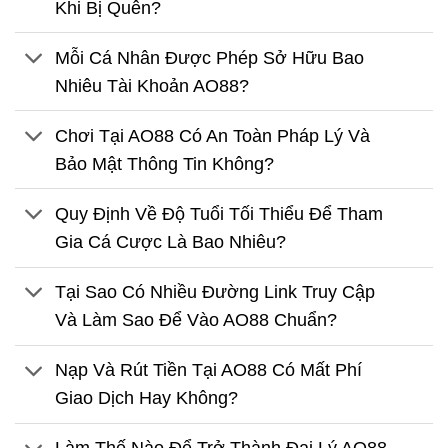
Khi Bị Quên?
Mỗi Cá Nhân Được Phép Sở Hữu Bao
Nhiêu Tài Khoản AO88?
Chơi Tại AO88 Có An Toàn Pháp Lý Và
Bảo Mật Thông Tin Không?
Quy Định Về Độ Tuổi Tối Thiểu Để Tham
Gia Cá Cược Là Bao Nhiêu?
Tại Sao Có Nhiều Đường Link Truy Cập
Và Làm Sao Để Vào AO88 Chuẩn?
Nạp Và Rút Tiền Tại AO88 Có Mất Phí
Giao Dịch Hay Không?