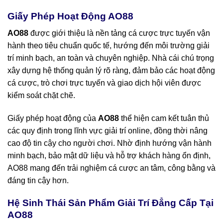
Giấy Phép Hoạt Động AO88
AO88
được giới thiệu là nền tảng cá cược trực tuyến vận
hành theo tiêu chuẩn quốc tế, hướng đến môi trường giải
trí minh bạch, an toàn và chuyên nghiệp. Nhà cái chú trọng
xây dựng hệ thống quản lý rõ ràng, đảm bảo các hoạt động
cá cược, trò chơi trực tuyến và giao dịch hội viên được
kiểm soát chặt chẽ.
Giấy phép hoạt động của
AO88
thể hiện cam kết tuân thủ
các quy định trong lĩnh vực giải trí online, đồng thời nâng
cao độ tin cậy cho người chơi. Nhờ định hướng vận hành
minh bạch, bảo mật dữ liệu và hỗ trợ khách hàng ổn định,
AO88 mang đến trải nghiệm cá cược an tâm, công bằng và
đáng tin cậy hơn.
Hệ Sinh Thái Sản Phẩm Giải Trí Đẳng Cấp Tại
AO88