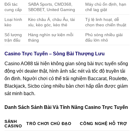
Đối tác
SABA Sports, CMD368,
Máy chủ ổn định, hạn
cung cấp
SBOBET, United Gaming
chế lag giật
Loại hình
Kèo châu Á, châu Âu, tài
Tỷ lệ linh hoạt, dễ
kèo
xỉu, kèo góc, kèo thẻ
chọn theo chiến thuật
Số lượng
Hàng nghìn sự kiện mỗi
Phủ sóng nhiều giải
trận đấu
tháng
đấu lớn nhỏ
Casino Trực Tuyến – Sòng Bài Thượng Lưu
Casino AO88 tái hiện không gian sòng bài trực tuyến sống
động với dealer thật, hình ảnh sắc nét và tốc độ truyền tải
ổn định. Người chơi có thể trải nghiệm Baccarat, Roulette,
Blackjack, Sicbo cùng nhiều bàn chơi hấp dẫn được giám
sát minh bạch.
Danh Sách Sảnh Bài Và Tính Năng Casino Trực Tuyến
SẢNH
TRÒ CHƠI CHỦ ĐẠO
CÔNG NGHỆ HỖ TRỢ
CASINO