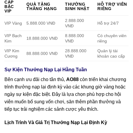
CẤP
QUÀ TẶNG
THƯỞNG
HỖ TRỢ VIÊN
BẬC
THĂNG HẠNG
SINH NHẬT
RIÊNG
VIP
2.888.000
VIP Vàng
5.888.000 VNĐ
Hỗ trợ 24/7
VNĐ
VIP Bạch
8.888.000
Có chuyên viên
18.888.000 VNĐ
Kim
VNĐ
riêng
VIP Kim
28.888.000
Quản lý tài
88.888.000 VNĐ
Cương
VNĐ
khoản cao cấp
Sự Kiện Thưởng Nạp Lại Hằng Tuần
Bên cạnh ưu đãi cho tân thủ,
AO88
còn triển khai chương
trình thưởng nạp lại định kỳ vào các khung giờ vàng hoặc
ngày sự kiện đặc biệt. Đây là lựa chọn phù hợp cho hội
viên muốn bổ sung vốn chơi, săn thêm phần thưởng và
tiếp tục trải nghiệm các sảnh cược yêu thích.
Lịch Trình Và Giá Trị Thưởng Nạp Lại Định Kỳ