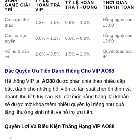
SẢNH
TỶ LỆ
TỶ LỆ HOÀN
THỜI GIAN
GAME GIẢI
HOÀN TRẢ
TRẢ THƯỜNG
THANH TOÁN
TRÍ
VIP
Cá cược thể
Hằng ngày sau
1.2% – 1.5%
0.8% – 1.0%
thao
13:00
Casino trực
Hằng ngày sau
0.8% – 1.2%
0.6% – 0.8%
tuyến
13:00
Nổ hũ & bắn
Quyết toán tức
2.0% – 3.5%
1.5% – 2.0%
cá
thì
Đặc Quyền Ưu Tiên Dành Riêng Cho VIP AO88
Hệ thống VIP tại
AO88
được phân chia theo nhiều cấp
bậc, dành cho những hội viên có tần suất chơi ổn định và
doanh thu tích lũy cao. Khi đạt mốc nâng hạng, tài khoản
sẽ được mở khóa thêm nhiều quyền lợi riêng như quà
tặng, thưởng sinh nhật và hỗ trợ ưu tiên.
Quyền Lợi Và Điều Kiện Thăng Hạng VIP AO88