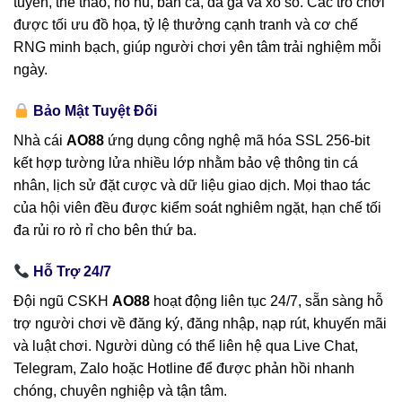
tuyến, thể thao, nổ hũ, bắn cá, đá gà và xổ số. Các trò chơi
được tối ưu đồ họa, tỷ lệ thưởng cạnh tranh và cơ chế
RNG minh bạch, giúp người chơi yên tâm trải nghiệm mỗi
ngày.
Bảo Mật Tuyệt Đối
Nhà cái
AO88
ứng dụng công nghệ mã hóa SSL 256-bit
kết hợp tường lửa nhiều lớp nhằm bảo vệ thông tin cá
nhân, lịch sử đặt cược và dữ liệu giao dịch. Mọi thao tác
của hội viên đều được kiểm soát nghiêm ngặt, hạn chế tối
đa rủi ro rò rỉ cho bên thứ ba.
Hỗ Trợ 24/7
Đội ngũ CSKH
AO88
hoạt động liên tục 24/7, sẵn sàng hỗ
trợ người chơi về đăng ký, đăng nhập, nạp rút, khuyến mãi
và luật chơi. Người dùng có thể liên hệ qua Live Chat,
Telegram, Zalo hoặc Hotline để được phản hồi nhanh
chóng, chuyên nghiệp và tận tâm.