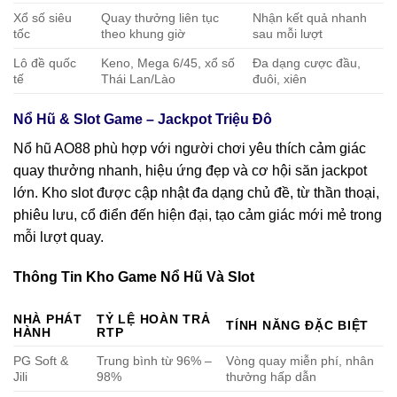
Xổ số siêu
Quay thưởng liên tục
Nhận kết quả nhanh
tốc
theo khung giờ
sau mỗi lượt
Lô đề quốc
Keno, Mega 6/45, xổ số
Đa dạng cược đầu,
tế
Thái Lan/Lào
đuôi, xiên
Nổ Hũ & Slot Game – Jackpot Triệu Đô
Nổ hũ AO88 phù hợp với người chơi yêu thích cảm giác
quay thưởng nhanh, hiệu ứng đẹp và cơ hội săn jackpot
lớn. Kho slot được cập nhật đa dạng chủ đề, từ thần thoại,
phiêu lưu, cổ điển đến hiện đại, tạo cảm giác mới mẻ trong
mỗi lượt quay.
Thông Tin Kho Game Nổ Hũ Và Slot
NHÀ PHÁT
TỶ LỆ HOÀN TRẢ
TÍNH NĂNG ĐẶC BIỆT
HÀNH
RTP
PG Soft &
Trung bình từ 96% –
Vòng quay miễn phí, nhân
Jili
98%
thưởng hấp dẫn