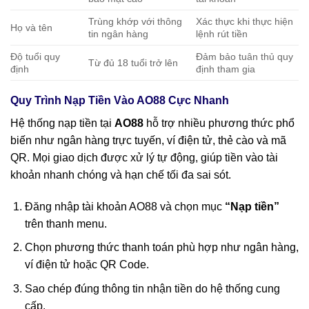
Trùng khớp với thông
Xác thực khi thực hiện
Họ và tên
tin ngân hàng
lệnh rút tiền
Độ tuổi quy
Đảm bảo tuân thủ quy
Từ đủ 18 tuổi trở lên
định
định tham gia
Quy Trình Nạp Tiền Vào AO88 Cực Nhanh
Hệ thống nạp tiền tại
AO88
hỗ trợ nhiều phương thức phổ
biến như ngân hàng trực tuyến, ví điện tử, thẻ cào và mã
QR. Mọi giao dịch được xử lý tự động, giúp tiền vào tài
khoản nhanh chóng và hạn chế tối đa sai sót.
Đăng nhập tài khoản AO88 và chọn mục
“Nạp tiền”
trên thanh menu.
Chọn phương thức thanh toán phù hợp như ngân hàng,
ví điện tử hoặc QR Code.
Sao chép đúng thông tin nhận tiền do hệ thống cung
cấp.