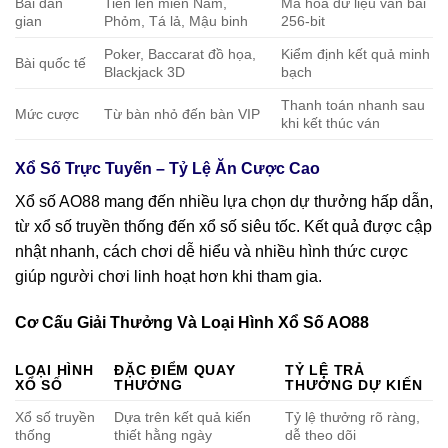
Bài dân
Tiến lên miền Nam,
Mã hóa dữ liệu ván bài
gian
Phỏm, Tá lả, Mậu binh
256-bit
Poker, Baccarat đồ họa,
Kiểm định kết quả minh
Bài quốc tế
Blackjack 3D
bạch
Thanh toán nhanh sau
Mức cược
Từ bàn nhỏ đến bàn VIP
khi kết thúc ván
Xổ Số Trực Tuyến – Tỷ Lệ Ăn Cược Cao
Xổ số AO88 mang đến nhiều lựa chọn dự thưởng hấp dẫn,
từ xổ số truyền thống đến xổ số siêu tốc. Kết quả được cập
nhật nhanh, cách chơi dễ hiểu và nhiều hình thức cược
giúp người chơi linh hoạt hơn khi tham gia.
Cơ Cấu Giải Thưởng Và Loại Hình Xổ Số AO88
LOẠI HÌNH
ĐẶC ĐIỂM QUAY
TỶ LỆ TRẢ
XỔ SỐ
THƯỞNG
THƯỞNG DỰ KIẾN
Xổ số truyền
Dựa trên kết quả kiến
Tỷ lệ thưởng rõ ràng,
thống
thiết hằng ngày
dễ theo dõi