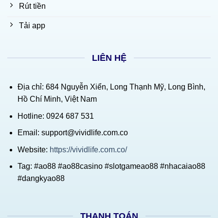
Rút tiền
Tải app
LIÊN HỆ
Địa chỉ: 684 Nguyễn Xiển, Long Thạnh Mỹ, Long Bình,
Hồ Chí Minh, Việt Nam
Hotline: 0924 687 531
Email:
support@vividlife.com.co
Website:
https://vividlife.com.co/
Tag: #ao88 #ao88casino #slotgameao88 #nhacaiao88
#dangkyao88
THANH TOÁN