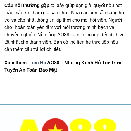
Câu hỏi thường gặp
tại đây giúp bạn giải quyết hầu hết
thắc mắc khi tham gia sân chơi. Nhà cái luôn sẵn sàng hỗ
trợ và cập nhật thông tin kịp thời cho mọi hội viên. Người
chơi hoàn toàn yên tâm với môi trường minh bạch và
chuyên nghiệp. Nền tảng AO88 cam kết mang đến dịch vụ
tốt nhất cho thành viên. Bạn có thể liên hệ trực tiếp nếu
cần thêm câu trả lời chi tiết.
Xem thêm:
Liên Hệ
AO88 – Những Kênh Hỗ Trợ Trực
Tuyến An Toàn Bảo Mật