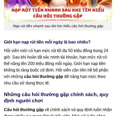
Nạp rút tiền nhanh sau khi tìm hiểu câu hỏi thường gặp
Giới hạn nạp rút tiền mỗi ngày là bao nhiêu?
Hội viên mới có hạn mức rút tối đa 50 triệu đồng trong 24
giờ. Sau khi hoàn tất xác minh tài khoản, hạn mức rút có
thể nâng lên 200 triệu đồng mỗi ngày. Giới hạn nạp tiền
không bị ràng buộc cố định. Hội viên cần liên hệ bộ phận
với những
câu hỏi thường gặp
để nâng hạn mức theo
nhu cầu sử dụng thực tế.
Những câu hỏi thường gặp chính sách, quy
định người chơi
Câu hỏi thường gặp
về chính sách và quy định luôn nhận