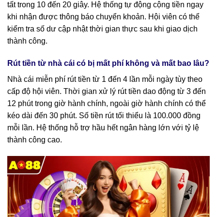
tất trong 10 đến 20 giây. Hệ thống tự động cộng tiền ngay
khi nhận được thông báo chuyển khoản. Hội viên có thể
kiểm tra số dư cập nhật thời gian thực sau khi giao dịch
thành công.
Rút tiền từ nhà cái có bị mất phí không và mất bao lâu?
Nhà cái miễn phí rút tiền từ 1 đến 4 lần mỗi ngày tùy theo
cấp độ hội viên. Thời gian xử lý rút tiền dao động từ 3 đến
12 phút trong giờ hành chính, ngoài giờ hành chính có thể
kéo dài đến 30 phút. Số tiền rút tối thiểu là 100.000 đồng
mỗi lần. Hệ thống hỗ trợ hầu hết ngân hàng lớn với tỷ lệ
thành công cao.