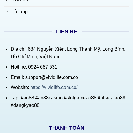
Tải app
LIÊN HỆ
Địa chỉ: 684 Nguyễn Xiển, Long Thạnh Mỹ, Long Bình,
Hồ Chí Minh, Việt Nam
Hotline: 0924 687 531
Email:
support@vividlife.com.co
Website:
https://vividlife.com.co/
Tag: #ao88 #ao88casino #slotgameao88 #nhacaiao88
#dangkyao88
THANH TOÁN