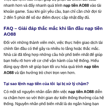
nhanh hơn và đẩy nhanh quá trình
nạp tiền AO88
vào tài
khoản game. Sau khi gửi yêu cầu, bạn chỉ cần chờ đợi từ
2 đến 5 phút để số dư điểm được cập nhật đầy đủ.
FAQ – Giải đáp thắc mắc khi lần đầu nạp tiền
AO88
Đối với những thành viên mới, việc thực hiện giao dịch tài
chính lần đầu có thể gây ra nhiều lo lắng hoặc thắc mắc.
Nhà cái đã tổng hợp những câu hỏi phổ biến nhất để giúp
bạn hiểu rõ hơn về cơ chế vận hành của hệ thống. Hiểu
đúng quy định sẽ giúp bạn tối ưu hóa quá trình
nạp tiền
AO88
và tận hưởng trò chơi trọn vẹn hơn.
Tại sao lệnh nạp tiền của tôi lại bị xử lý chậm?
Có một số nguyên nhân dẫn đến việc
nạp tiền AO88
diễn
ra chậm hơn so với thời gian dự kiến thông thường của hệ
thống. Nguyên nhân phổ biến nhất là do ngân hàng bạn