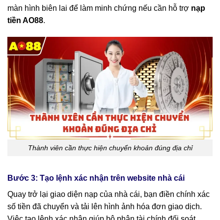
màn hình biên lai để làm minh chứng nếu cần hỗ trợ
nạp
tiền AO88
.
Thành viên cần thực hiện chuyển khoản đúng địa chỉ
Bước 3: Tạo lệnh xác nhận trên website nhà cái
Quay trở lại giao diện nạp của nhà cái, bạn điền chính xác
số tiền đã chuyển và tải lên hình ảnh hóa đơn giao dịch.
Việc tạo lệnh xác nhận giúp bộ phận tài chính đối soát