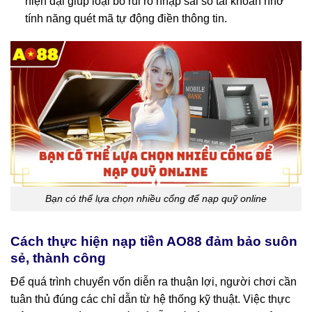
hiện đại giúp loại bỏ rủi ro nhập sai số tài khoản nhờ
tính năng quét mã tự động điền thông tin.
Bạn có thể lựa chọn nhiều cổng để nạp quỹ online
Cách thực hiện nạp tiền AO88 đảm bảo suôn
sẻ, thành công
Để quá trình chuyển vốn diễn ra thuận lợi, người chơi cần
tuân thủ đúng các chỉ dẫn từ hệ thống kỹ thuật. Việc thực