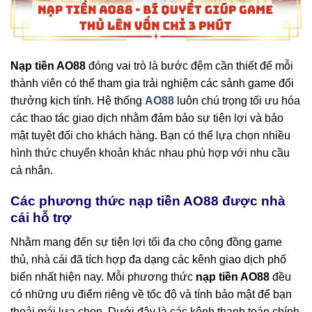
Nạp tiền AO88
đóng vai trò là bước đệm cần thiết để mỗi
thành viên có thể tham gia trải nghiệm các sảnh game đổi
thưởng kịch tính. Hệ thống
AO88
luôn chú trọng tối ưu hóa
các thao tác giao dịch nhằm đảm bảo sự tiện lợi và bảo
mật tuyệt đối cho khách hàng. Bạn có thể lựa chọn nhiều
hình thức chuyển khoản khác nhau phù hợp với nhu cầu
cá nhân.
Các phương thức nạp tiền AO88 được nhà
cái hỗ trợ
Nhằm mang đến sự tiện lợi tối đa cho cộng đồng game
thủ, nhà cái đã tích hợp đa dạng các kênh giao dịch phổ
biến nhất hiện nay. Mỗi phương thức
nạp tiền AO88
đều
có những ưu điểm riêng về tốc độ và tính bảo mật để bạn
thoải mái lựa chọn. Dưới đây là các kênh thanh toán chính