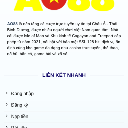
AO88
là nền tảng cá cược trực tuyến uy tín tại Châu Á - Thái
Bình Dương, được nhiều người chơi Việt Nam quan tâm. Nhà
cái được Isle of Man và Khu kinh tế Cagayan and Freeport cấp
phép từ năm 2021, nổi bật với bảo mật SSL 128 bit, dịch vụ ổn
định cùng kho game đa dạng như casino trực tuyến, thể thao,
nổ hũ, bắn cá, game bài và xổ số.
LIÊN KẾT NHANH
Đăng nhập
Đăng ký
Nạp tiền
Rút tiền