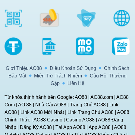
Giới Thiệu AO88
Điều Khoản Sử Dụng
Chính Sách
Bảo Mật
Miễn Trừ Trách Nhiệm
Câu Hỏi Thường
Gặp
Liên Hệ
Từ khóa thịnh hành trên Google: AO88 | AO88.com | AO88
Com | AO 88 | Nhà Cái AO88 | Trang Chủ AO88 | Link
AO88 | Link AO88 Mới Nhất | Link Trang Chủ AO88 | AO88
Chính Thức | AO88 Casino | Casino AO88 | AO88 Đăng
Nhập | Đăng Ký AO88 | Tải App AO88 | App AO88 | AO88
Mobile | AO88 Online | AO88 Uy Tín | AO88 Không Chặn |