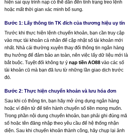
hiện sai quy trình nạp có thể dẫn đến tình trạng treo lệnh
hoặc mất thời gian xác minh bổ sung.
Bước 1: Lấy thông tin TK đích của thương hiệu uy tín
Trước khi thực hiện lệnh chuyển khoản, bạn cần truy cập
vào mục tài khoản cá nhân để cập nhật số tài khoản mới
nhất. Nhà cái thường xuyên thay đổi thông tin ngân hàng
thụ hưởng để đảm bảo an toàn, nên việc lấy dữ liệu mới là
bắt buộc. Tuyệt đối không tự ý
nạp tiền AO88
vào các số
tài khoản cũ mà bạn đã lưu từ những lần giao dịch trước
đó.
Bước 2: Thực hiện chuyển khoản và lưu hóa đơn
Sau khi có thông tin, bạn hãy mở ứng dụng ngân hàng
hoặc ví điện tử để tiến hành chuyển số tiền mong muốn.
Trong phần nội dung chuyển khoản, bạn phải ghi đúng mã
số hoặc tên đăng nhập theo yêu cầu để hệ thống nhận
diện. Sau khi chuyển khoản thành công, hãy chụp lại ảnh