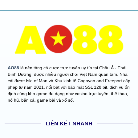
AO88
là nền tảng cá cược trực tuyến uy tín tại Châu Á - Thái
Bình Dương, được nhiều người chơi Việt Nam quan tâm. Nhà
cái được Isle of Man và Khu kinh tế Cagayan and Freeport cấp
phép từ năm 2021, nổi bật với bảo mật SSL 128 bit, dịch vụ ổn
định cùng kho game đa dạng như casino trực tuyến, thể thao,
nổ hũ, bắn cá, game bài và xổ số.
LIÊN KẾT NHANH