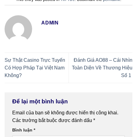
ADMIN
Sự Thật Casino Trực Tuyến
Đánh Giá AO88 – Cái Nhìn
Có Hợp Pháp Tại Việt Nam
Toàn Diện Về Thương Hiệu
Không?
Số 1
Để lại một bình luận
Email của bạn sẽ không được hiển thị công khai.
Các trường bắt buộc được đánh dấu
*
Bình luận
*