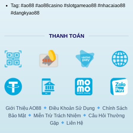
Tag: #ao88 #ao88casino #slotgameao88 #nhacaiao88
#dangkyao88
THANH TOÁN
Giới Thiệu AO88
Điều Khoản Sử Dụng
Chính Sách
Bảo Mật
Miễn Trừ Trách Nhiệm
Câu Hỏi Thường
Gặp
Liên Hệ