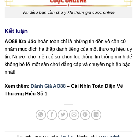
Vài điều bạn cần chú ý khi tham gia cược online
Kết luận
AO88 lừa đảo
hoàn toàn chỉ là những tin đồn vô căn cứ
nhằm mục đích hạ thấp danh tiếng của một thương hiệu uy
tín. Người chơi nên có sự chọn lọc thông tin thông minh để
không bỏ lỡ một sân chơi đẳng cấp và chuyên nghiệp bậc
nhất!
Xem thêm:
Đánh Giá AO88
– Cái Nhìn Toàn Diện Về
Thương Hiệu Số 1
This entry was posted in
Tin Tức
. Bookmark the
permalink
.