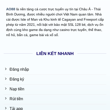
AO88
là nền tảng cá cược trực tuyến uy tín tại Châu Á - Thái
Bình Dương, được nhiều người chơi Việt Nam quan tâm. Nhà
cái được Isle of Man và Khu kinh tế Cagayan and Freeport cấp
phép từ năm 2021, nổi bật với bảo mật SSL 128 bit, dịch vụ ổn
định cùng kho game đa dạng như casino trực tuyến, thể thao,
nổ hũ, bắn cá, game bài và xổ số.
LIÊN KẾT NHANH
Đăng nhập
Đăng ký
Nạp tiền
Rút tiền
Tải app