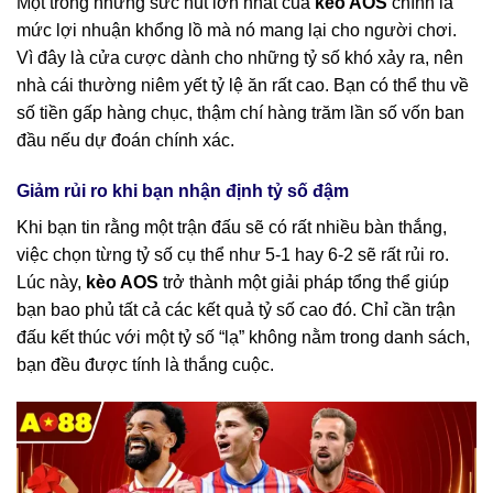
Một trong những sức hút lớn nhất của
kèo AOS
chính là
mức lợi nhuận khổng lồ mà nó mang lại cho người chơi.
Vì đây là cửa cược dành cho những tỷ số khó xảy ra, nên
nhà cái thường niêm yết tỷ lệ ăn rất cao. Bạn có thể thu về
số tiền gấp hàng chục, thậm chí hàng trăm lần số vốn ban
đầu nếu dự đoán chính xác.
Giảm rủi ro khi bạn nhận định tỷ số đậm
Khi bạn tin rằng một trận đấu sẽ có rất nhiều bàn thắng,
việc chọn từng tỷ số cụ thể như 5-1 hay 6-2 sẽ rất rủi ro.
Lúc này,
kèo AOS
trở thành một giải pháp tổng thể giúp
bạn bao phủ tất cả các kết quả tỷ số cao đó. Chỉ cần trận
đấu kết thúc với một tỷ số “lạ” không nằm trong danh sách,
bạn đều được tính là thắng cuộc.