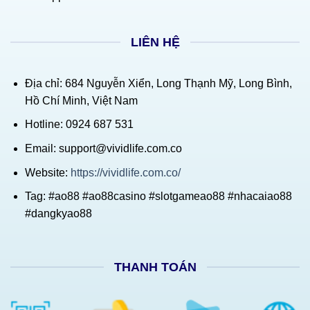
LIÊN HỆ
Địa chỉ: 684 Nguyễn Xiển, Long Thạnh Mỹ, Long Bình,
Hồ Chí Minh, Việt Nam
Hotline: 0924 687 531
Email:
support@vividlife.com.co
Website:
https://vividlife.com.co/
Tag: #ao88 #ao88casino #slotgameao88 #nhacaiao88
#dangkyao88
THANH TOÁN