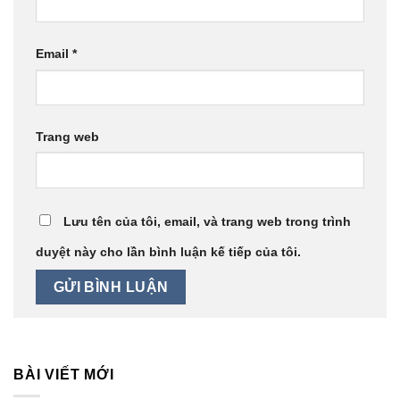
Email
*
Trang web
Lưu tên của tôi, email, và trang web trong trình
duyệt này cho lần bình luận kế tiếp của tôi.
BÀI VIẾT MỚI