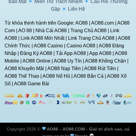
Bảo Mật
Miễn Trừ Trách Nhiệm
Câu Hỏi Thường
Gặp
Liên Hệ
Từ khóa thịnh hành trên Google: AO88 | AO88.com | AO88
Com | AO 88 | Nhà Cái AO88 | Trang Chủ AO88 | Link
AO88 | Link AO88 Mới Nhất | Link Trang Chủ AO88 | AO88
Chính Thức | AO88 Casino | Casino AO88 | AO88 Đăng
Nhập | Đăng Ký AO88 | Tải App AO88 | App AO88 | AO88
Mobile | AO88 Online | AO88 Uy Tín | AO88 Không Chặn |
AO88 Khuyến Mãi | AO88 Nạp Tiền | AO88 Rút Tiền |
AO88 Thể Thao | AO88 Nổ Hũ | AO88 Bắn Cá | AO88 Xổ
Số | AO88 Game Bài
Copyright 2026 ©
AO88 – AO88.COM - Giải trí đỉnh cao, cá
cược an toàn
Panda