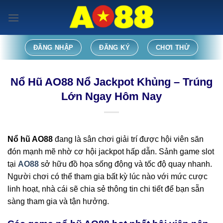
Skip
to
content
ĐĂNG NHẬP
ĐĂNG KÝ
CHƠI THỬ
Nổ Hũ AO88 Nổ Jackpot Khủng – Trúng
Lớn Ngay Hôm Nay
Nổ hũ AO88
đang là sân chơi giải trí được hội viên săn
đón mạnh mẽ nhờ cơ hội jackpot hấp dẫn. Sảnh game slot
tại
AO88
sở hữu đồ họa sống động và tốc độ quay nhanh.
Người chơi có thể tham gia bất kỳ lúc nào với mức cược
linh hoạt, nhà cái sẽ chia sẻ thông tin chi tiết để bạn sẵn
sàng tham gia và tận hưởng.