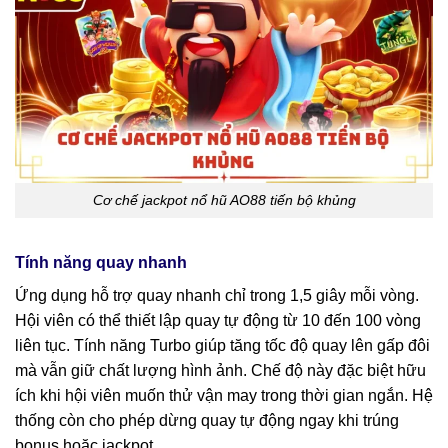
Cơ chế jackpot nổ hũ AO88 tiến bộ khủng
Tính năng quay nhanh
Ứng dụng hỗ trợ quay nhanh chỉ trong 1,5 giây mỗi vòng.
Hội viên có thể thiết lập quay tự động từ 10 đến 100 vòng
liên tục. Tính năng Turbo giúp tăng tốc độ quay lên gấp đôi
mà vẫn giữ chất lượng hình ảnh. Chế độ này đặc biệt hữu
ích khi hội viên muốn thử vận may trong thời gian ngắn. Hệ
thống còn cho phép dừng quay tự động ngay khi trúng
bonus hoặc jackpot.