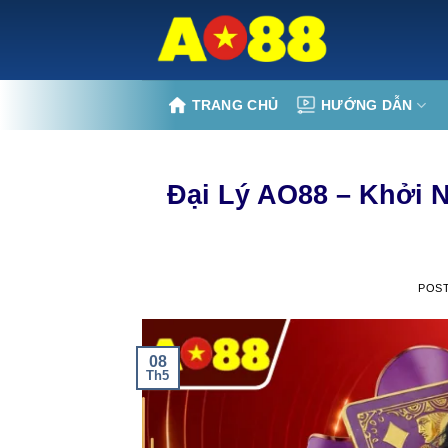
Skip
to
content
TRANG CHỦ
HƯỚNG DẪN
Đại Lý AO88 – Khởi
POS
08
Th5