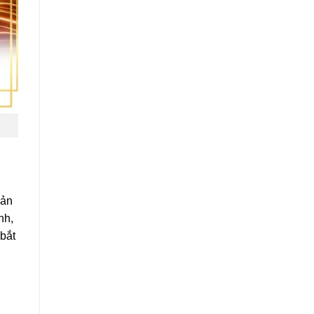
bản
nh,
 bắt