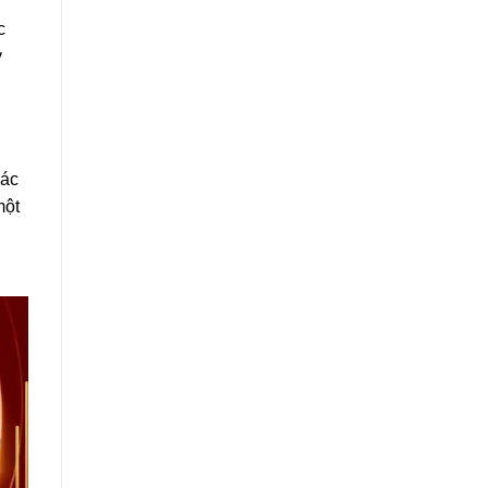
c
y
các
một