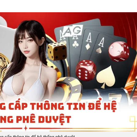
g cấp thông tin để hệ thống phê duyệt