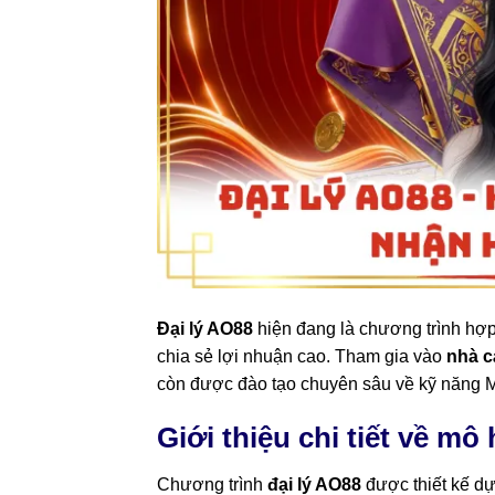
Đại lý AO88
hiện đang là chương trình hợp
chia sẻ lợi nhuận cao. Tham gia vào
nhà c
còn được đào tạo chuyên sâu về kỹ năng M
Giới thiệu chi tiết về mô
Chương trình
đại lý AO88
được thiết kế dự