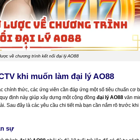
 lược về chương trình kết nối đại lý AO88
 CTV khi muốn làm đại lý AO88
ác chính thức, các ứng viên cần đáp ứng một số tiêu chuẩn cơ 
quy định này giúp xây dựng một cộng đồng
đại lý AO88
văn mi
i. Sau đây là các yêu cầu chi tiết mà bạn cần nắm rõ trước khi
ân sự