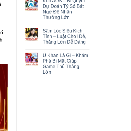
Kèo AOS – Bí Quyết
i
Dự Đoán Tỷ Số Bất
Ngờ Để Nhận
Thưởng Lớn
Sâm Lốc Siêu Kịch
số
Tính – Luật Chơi Dễ,
nh
Thắng Lớn Dễ Dàng
Ù Khan Là Gì – Khám
Phá Bí Mật Giúp
Game Thủ Thắng
Lớn