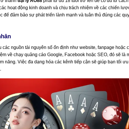
rở thành
đại lý AO88
phải từ đủ 18 tuổi trở lên để có đủ tư cách
 các hoạt động kinh doanh và chịu trách nhiệm về các chiến lượ
c để đảm bảo sự phát triển lành mạnh và tuân thủ đúng các qu
nhân
các nguồn tài nguyên số ổn định như website, fanpage hoặc 
iệm về chạy quảng cáo Google, Facebook hoặc SEO, đó sẽ là 
iềm năng. Việc đa dạng hóa các kênh tiếp cận sẽ giúp bạn tối ưu
.