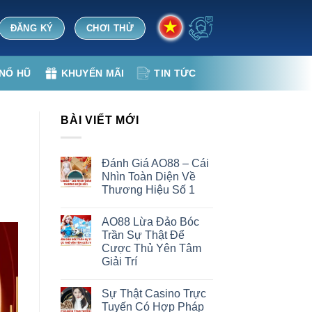
ĐĂNG KÝ
CHƠI THỬ
NỔ HŨ
KHUYẾN MÃI
TIN TỨC
BÀI VIẾT MỚI
g
Đánh Giá AO88 – Cái
Nhìn Toàn Diện Về
Thương Hiệu Số 1
AO88 Lừa Đảo Bóc
Trần Sự Thật Để
Cược Thủ Yên Tâm
Giải Trí
Sự Thật Casino Trực
Tuyến Có Hợp Pháp